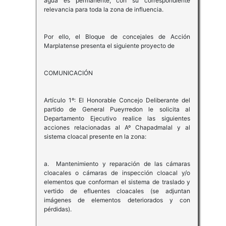
agua es permanente, con su correspondiente
relevancia para toda la zona de influencia.
Por ello, el Bloque de concejales de Acción
Marplatense presenta el siguiente proyecto de
COMUNICACIÓN
Artículo 1º: El Honorable Concejo Deliberante del
partido de General Pueyrredon le solicita al
Departamento Ejecutivo realice las siguientes
acciones relacionadas al Aº Chapadmalal y al
sistema cloacal presente en la zona:
a. Mantenimiento y reparación de las cámaras
cloacales o cámaras de inspección cloacal y/o
elementos que conforman el sistema de traslado y
vertido de efluentes cloacales (se adjuntan
imágenes de elementos deteriorados y con
pérdidas).