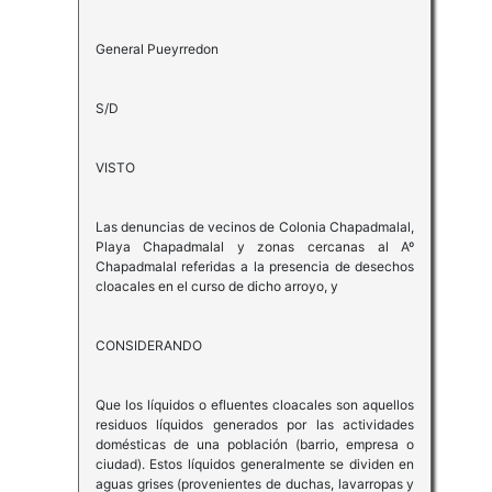
General Pueyrredon
S/D
VISTO
Las denuncias de vecinos de Colonia Chapadmalal,
Playa Chapadmalal y zonas cercanas al Aº
Chapadmalal referidas a la presencia de desechos
cloacales en el curso de dicho arroyo, y
CONSIDERANDO
Que los líquidos o efluentes cloacales son aquellos
residuos líquidos generados por las actividades
domésticas de una población (barrio, empresa o
ciudad). Estos líquidos generalmente se dividen en
aguas grises (provenientes de duchas, lavarropas y