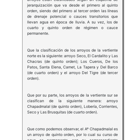
jerarquización que va desde el primero al quinto
orden, siendo del primero al tercer orden las líneas
de drenaje potencial o cauces transitorios que
llevan agua en época de lluvia. A su vez, los de
cuarto y quinto orden de régimen o cauce
permanente.
Que la clasificación de los arroyos de la vertiente
norte es la siguiente: arroyo Seco, El Cardalito y Las
Chacras (de quinto orden); Los Cueros, De los
Patos, Santa Elena, Camet, La Tapera y Del Barco
(de cuarto orden) y el arroyo Del Tigre (de tercer
orden).
Que por su parte, los arroyos de la vertiente sur se
clasifican de la siguiente manera: arroyo
Chapadmalal (de quinto orden), Lobería, Corrientes,
Seco y Las Brusquitas (de cuarto orden).
Que como podemos observar, el Aº Chapadmalal es
un arroyo de quinto orden, por lo cual su curso de