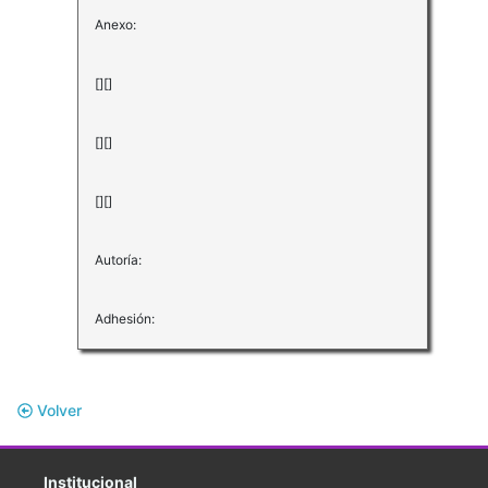
Anexo:
[][]
[][]
[][]
Autoría:
Adhesión:
Volver
Institucional