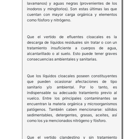
lavamanos) y aguas negras (provenientes de los
inodoros y mingitorios). Son estas últimas las que
cuentan con mayor carga orgánica y elementos
como fósforo y nitrógeno.
Que el vertido de efluentes cloacales es la
descarga de líquidos residuales sin tratar o con un
tratamiento insuficiente a cuerpos de agua,
alcantarillado o al suelo. Esto puede tener graves
consecuencias ambientales y sanitarias.
Que los líquidos cloacales poseen constituyentes
que pueden ocasionar afectaciones de tipo
sanitario y/o ambiental. Por lo tanto, es
indispensable su adecuado tratamiento previo al
vuelco. Entre los principales contaminantes se
encuentran la materia orgánica y microorganismos
patógenos. También caben mencionarse: sólidos
sedimentables, detergentes, grasas, aceites, así
como los ya mencionados nitrógeno y fósforo.
Que el vertido clandestino y sin tratamiento