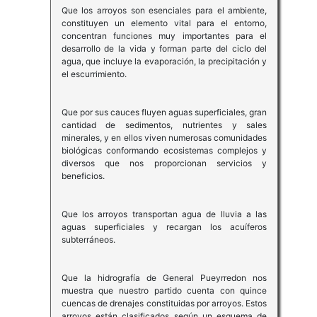
Que los arroyos son esenciales para el ambiente,
constituyen un elemento vital para el entorno,
concentran funciones muy importantes para el
desarrollo de la vida y forman parte del ciclo del
agua, que incluye la evaporación, la precipitación y
el escurrimiento.
Que por sus cauces fluyen aguas superficiales, gran
cantidad de sedimentos, nutrientes y sales
minerales, y en ellos viven numerosas comunidades
biológicas conformando ecosistemas complejos y
diversos que nos proporcionan servicios y
beneficios.
Que los arroyos transportan agua de lluvia a las
aguas superficiales y recargan los acuíferos
subterráneos.
Que la hidrografía de General Pueyrredon nos
muestra que nuestro partido cuenta con quince
cuencas de drenajes constituidas por arroyos. Estos
arroyos están clasificados según un esquema de