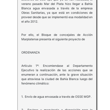
verano pasado Mar del Plata hizo llegar a Bahía
Blanca agua envasada a través de la empresa
Obras Sanitarias, ya que está en condiciones de
proveer desde que se implementó esa modalidad en
el año 2012.
Por ello, el Bloque de concejales de Acción
Marplatense presenta el siguiente proyecto de
ORDENANZA
Artículo 1º: Encomiendase al Departamento
Ejecutivo la realización de las acciones que se
enumeran a continuación, ante la grave situación
que atraviesa la ciudad de Bahía Blanca luego del
fenómeno climático:
1. Envío de agua envasada a través de OSSE MGP.
2. Equipos y maquinaria a disposición para la