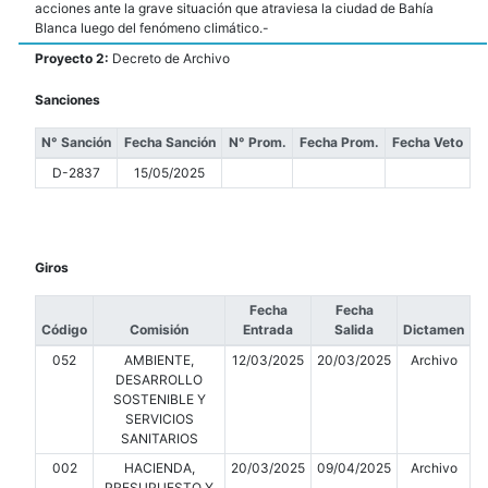
acciones ante la grave situación que atraviesa la ciudad de Bahía
Blanca luego del fenómeno climático.-
Proyecto 2:
Decreto de Archivo
Sanciones
N° Sanción
Fecha Sanción
N° Prom.
Fecha Prom.
Fecha Veto
D-2837
15/05/2025
Giros
Fecha
Fecha
Código
Comisión
Entrada
Salida
Dictamen
052
AMBIENTE,
12/03/2025
20/03/2025
Archivo
DESARROLLO
SOSTENIBLE Y
SERVICIOS
SANITARIOS
002
HACIENDA,
20/03/2025
09/04/2025
Archivo
PRESUPUESTO Y