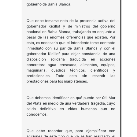
gobierno de Bahía Blanca.
Que debe tomarse nota de la presencia activa del
gobernador Kicillof y de ministros del gobierno
nacional en Bahía Blanca, trabajando en conjunto a
pesar de las enormes diferencias que existen. Por
esto, es necesario que el intendente tome contacto
inmediato con su par de Bahía Blanca y con el
gobernador Kicillof para dejar constancia de una
disposición solidaria traducida en acciones
concretas: agua envasada, alimentos, equipos,
maquinaria, cuadros técnicos, científicos y
profesionales. Todo esto sin resentir las
prestaciones para los marplatenses.
Que debemos identificar en qué puede ser útil Mar
del Plata en medio de una verdadera tragedia, cuyo
saldo definitivo en vidas humanas aún no
conocemos.
Que cabe recordar que, para ejemplificar con
acciones de este tipo que ya se han realizado, el