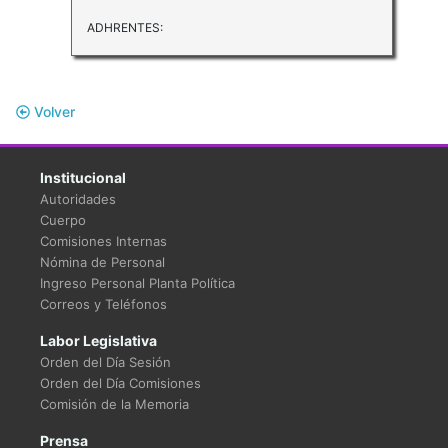
ADHRENTES:
Volver
Institucional
Autoridades
Cuerpo
Comisiones Internas
Nómina de Personal
Ingreso Personal Planta Política
Correos y Teléfonos
Labor Legislativa
Orden del Día Sesión
Orden del Día Comisiones
Comisión de la Memoria
Prensa