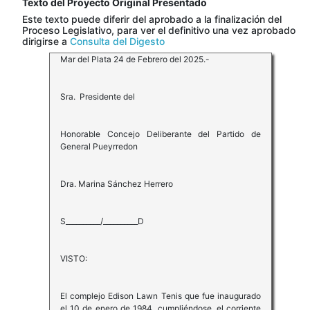
Texto del Proyecto Original Presentado
Este texto puede diferir del aprobado a la finalización del
Proceso Legislativo, para ver el definitivo una vez aprobado
dirigirse a
Consulta del Digesto
Mar del Plata 24 de Febrero del 2025.-
Sra. Presidente del
Honorable Concejo Deliberante del Partido de
General Pueyrredon
Dra. Marina Sánchez Herrero
S__________/__________D
VISTO:
El complejo Edison Lawn Tenis que fue inaugurado
el 10 de enero de 1984, cumpliéndose, el corriente