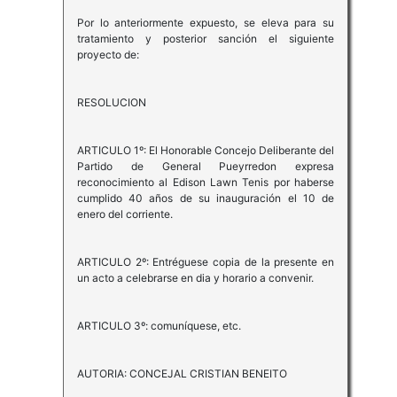
Por lo anteriormente expuesto, se eleva para su
tratamiento y posterior sanción el siguiente
proyecto de:
RESOLUCION
ARTICULO 1º: El Honorable Concejo Deliberante del
Partido de General Pueyrredon expresa
reconocimiento al Edison Lawn Tenis por haberse
cumplido 40 años de su inauguración el 10 de
enero del corriente.
ARTICULO 2º: Entréguese copia de la presente en
un acto a celebrarse en dia y horario a convenir.
ARTICULO 3º: comuníquese, etc.
AUTORIA: CONCEJAL CRISTIAN BENEITO