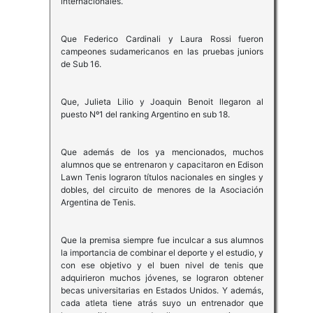
internacionales.
Que Federico Cardinali y Laura Rossi fueron
campeones sudamericanos en las pruebas juniors
de Sub 16.
Que, Julieta Lilio y Joaquin Benoit llegaron al
puesto Nº1 del ranking Argentino en sub 18.
Que además de los ya mencionados, muchos
alumnos que se entrenaron y capacitaron en Edison
Lawn Tenis lograron títulos nacionales en singles y
dobles, del circuito de menores de la Asociación
Argentina de Tenis.
Que la premisa siempre fue inculcar a sus alumnos
la importancia de combinar el deporte y el estudio, y
con ese objetivo y el buen nivel de tenis que
adquirieron muchos jóvenes, se lograron obtener
becas universitarias en Estados Unidos. Y además,
cada atleta tiene atrás suyo un entrenador que