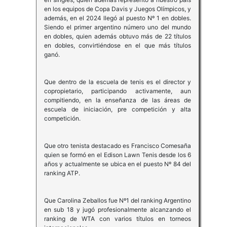
en los equipos de Copa Davis y Juegos Olímpicos, y
además, en el 2024 llegó al puesto Nº 1 en dobles.
Siendo el primer argentino número uno del mundo
en dobles, quien además obtuvo más de 22 títulos
en dobles, convirtiéndose en el que más títulos
ganó.
Que dentro de la escuela de tenis es el director y
copropietario, participando activamente, aun
compitiendo, en la enseñanza de las áreas de
escuela de iniciación, pre competición y alta
competición.
Que otro tenista destacado es Francisco Comesaña
quien se formó en el Edison Lawn Tenis desde los 6
años y actualmente se ubica en el puesto Nº 84 del
ranking ATP.
Que Carolina Zeballos fue Nº1 del ranking Argentino
en sub 18 y jugó profesionalmente alcanzando el
ranking de WTA con varios títulos en torneos