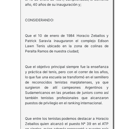
año, 40 años de su inauguración y;
CONSIDERANDO:
Que el 10 de enero de 1984 Horacio Zeballos y
Patrick Saravia inauguraron el complejo Edison
Lawn Tenis ubicado en la zona de colinas de
Peralta Ramos de nuestra ciudad;
Que el objetivo principal siempre fue la enseñanza
y práctica del tenis, pero con el correr de los años,
lo que fue una escuela se transformó en el semillero
de reconocidos tenistas marplatenses, ya que
surgieron de allí campeones Argentinos y
Sudamericanos en las pruebas de juniors como así
también tenistas profesionales que alcanzaron
puestos de privilegio en el ranking internacional.
Que entre los tenistas podemos destacar a Horacio
Zeballos quien alcanzó el puesto Nº 39 en el ATP
en singles, quien además representó a nuestro país