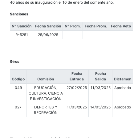
40 años de su inauguración el 10 de enero del corriente año.
Sanciones
N° Sanción
Fecha Sanción
N° Prom.
Fecha Prom.
Fecha Veto
R-5251
25/06/2025
Giros
Fecha
Fecha
Código
Comisión
Entrada
Salida
Dictamen
049
EDUCACIÓN,
27/02/2025
11/03/2025
Aprobado
CULTURA, CIENCIA
E INVESTIGACIÓN
027
DEPORTES Y
11/03/2025
14/05/2025
Aprobado
RECREACIÓN