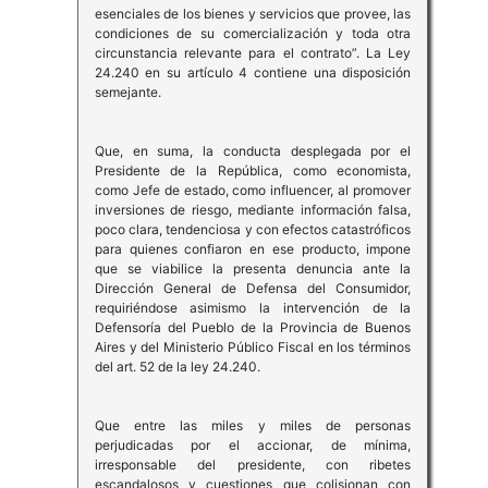
esenciales de los bienes y servicios que provee, las
condiciones de su comercialización y toda otra
circunstancia relevante para el contrato”. La Ley
24.240 en su artículo 4 contiene una disposición
semejante.
Que, en suma, la conducta desplegada por el
Presidente de la República, como economista,
como Jefe de estado, como influencer, al promover
inversiones de riesgo, mediante información falsa,
poco clara, tendenciosa y con efectos catastróficos
para quienes confiaron en ese producto, impone
que se viabilice la presenta denuncia ante la
Dirección General de Defensa del Consumidor,
requiriéndose asimismo la intervención de la
Defensoría del Pueblo de la Provincia de Buenos
Aires y del Ministerio Público Fiscal en los términos
del art. 52 de la ley 24.240.
Que entre las miles y miles de personas
perjudicadas por el accionar, de mínima,
irresponsable del presidente, con ribetes
escandalosos y cuestiones que colisionan con