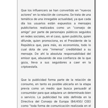
Que los influencers se han convertido en “nuevos
actores” en la relación de consumo. Se trata de una
temática de una innegable actualidad, ya que cada
día los usuarios están expuestos a mensajes
publicitarios realizados como un “consejo de
amigo” por parte de personajes públicos seguidos
en redes sociales, en el caso, quien publicita, quien
difunde, quien promociona, es el Presidente de la
República que, para más, es economista, todo lo
cual dota de una “inmensa” credibilidad a su
mensaje. De ahí la absoluta responsabilidad del
emisor que, abusando de esa confianza de la que
goza, lleva a sus seguidores a caer en la
criptoestafa.
Que la publicidad forma parte de la relación de
consumo, en tanto es posible ubicarla en la etapa
previa como un medio que busca persuadir al
consumidor para que adquiera un determinado bien
o servicio. La publicidad ha sido definida en la
Directiva del Consejo de Europa (84/450/ CEE)
como “toda forma de comunicación realizada en el