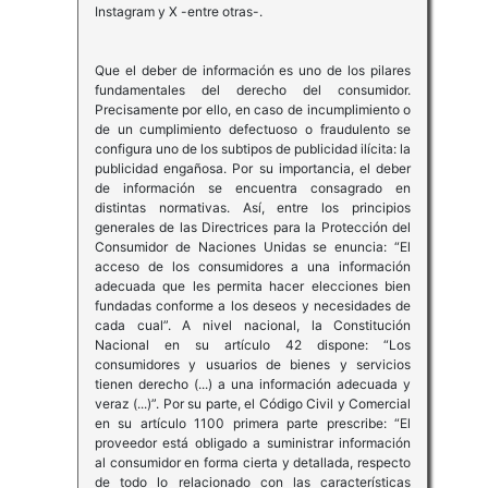
Instagram y X -entre otras-.
Que el deber de información es uno de los pilares
fundamentales del derecho del consumidor.
Precisamente por ello, en caso de incumplimiento o
de un cumplimiento defectuoso o fraudulento se
configura uno de los subtipos de publicidad ilícita: la
publicidad engañosa. Por su importancia, el deber
de información se encuentra consagrado en
distintas normativas. Así, entre los principios
generales de las Directrices para la Protección del
Consumidor de Naciones Unidas se enuncia: “El
acceso de los consumidores a una información
adecuada que les permita hacer elecciones bien
fundadas conforme a los deseos y necesidades de
cada cual”. A nivel nacional, la Constitución
Nacional en su artículo 42 dispone: “Los
consumidores y usuarios de bienes y servicios
tienen derecho (...) a una información adecuada y
veraz (...)”. Por su parte, el Código Civil y Comercial
en su artículo 1100 primera parte prescribe: “El
proveedor está obligado a suministrar información
al consumidor en forma cierta y detallada, respecto
de todo lo relacionado con las características