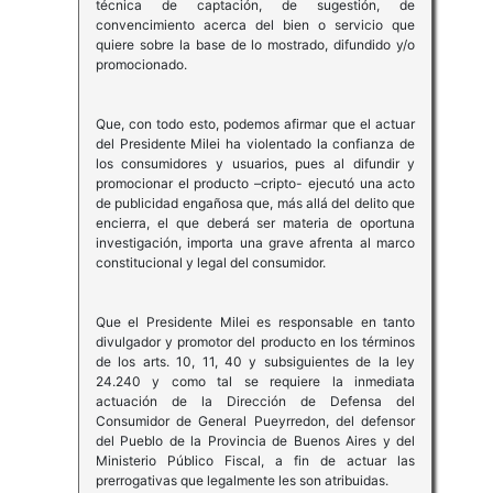
técnica de captación, de sugestión, de
convencimiento acerca del bien o servicio que
quiere sobre la base de lo mostrado, difundido y/o
promocionado.
Que, con todo esto, podemos afirmar que el actuar
del Presidente Milei ha violentado la confianza de
los consumidores y usuarios, pues al difundir y
promocionar el producto –cripto- ejecutó una acto
de publicidad engañosa que, más allá del delito que
encierra, el que deberá ser materia de oportuna
investigación, importa una grave afrenta al marco
constitucional y legal del consumidor.
Que el Presidente Milei es responsable en tanto
divulgador y promotor del producto en los términos
de los arts. 10, 11, 40 y subsiguientes de la ley
24.240 y como tal se requiere la inmediata
actuación de la Dirección de Defensa del
Consumidor de General Pueyrredon, del defensor
del Pueblo de la Provincia de Buenos Aires y del
Ministerio Público Fiscal, a fin de actuar las
prerrogativas que legalmente les son atribuidas.