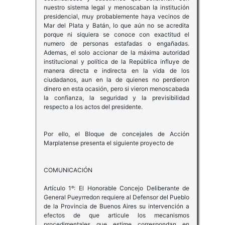
nuestro sistema legal y menoscaban la institución
presidencial, muy probablemente haya vecinos de
Mar del Plata y Batán, lo que aún no se acredita
porque ni siquiera se conoce con exactitud el
numero de personas estafadas o engañadas.
Ademas, el solo accionar de la máxima autoridad
institucional y política de la República influye de
manera directa e indirecta en la vida de los
ciudadanos, aun en la de quienes no perdieron
dinero en esta ocasión, pero si vieron menoscabada
la confianza, la seguridad y la previsibilidad
respecto a los actos del presidente.
Por ello, el Bloque de concejales de Acción
Marplatense presenta el siguiente proyecto de
COMUNICACIÓN
Artículo 1º: El Honorable Concejo Deliberante de
General Pueyrredon requiere al Defensor del Pueblo
de la Provincia de Buenos Aires su intervención a
efectos de que articule los mecanismos
procedimentales que estime correspondan en