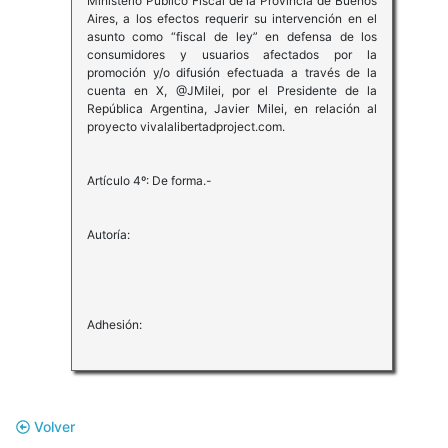
Ministerio Público Fiscal de la Provincia de Buenos
Aires, a los efectos requerir su intervención en el
asunto como “fiscal de ley” en defensa de los
consumidores y usuarios afectados por la
promoción y/o difusión efectuada a través de la
cuenta en X, @JMilei, por el Presidente de la
República Argentina, Javier Milei, en relación al
proyecto vivalalibertadproject.com.
Artículo 4º: De forma.-
Autoría:
Adhesión:
Volver