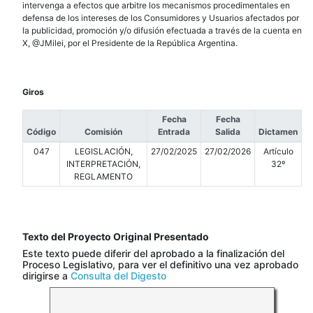
intervenga a efectos que arbitre los mecanismos procedimentales en
defensa de los intereses de los Consumidores y Usuarios afectados por
la publicidad, promoción y/o difusión efectuada a través de la cuenta en
X, @JMilei, por el Presidente de la República Argentina.
Giros
Fecha
Fecha
Código
Comisión
Entrada
Salida
Dictamen
047
LEGISLACIÓN,
27/02/2025
27/02/2026
Artículo
INTERPRETACIÓN,
32º
REGLAMENTO
Texto del Proyecto Original Presentado
Este texto puede diferir del aprobado a la finalización del
Proceso Legislativo, para ver el definitivo una vez aprobado
dirigirse a
Consulta del Digesto