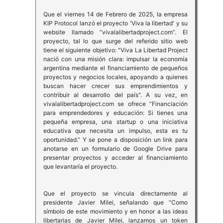
Que el viernes 14 de Febrero de 2025, la empresa
KIP Protocol lanzó el proyecto 'Viva la libertad' y su
website llamado “vivalalibertadproject.com”. El
proyecto, tal lo que surge del referido sitio web
tiene el siguiente objetivo: "Viva La Libertad Project
nació con una misión clara: impulsar la economía
argentina mediante el financiamiento de pequeños
proyectos y negocios locales, apoyando a quienes
buscan hacer crecer sus emprendimientos y
contribuir al desarrollo del país". A su vez, en
vivalalibertadproject.com se ofrece “Financiación
para emprendedores y educación: Si tienes una
pequeña empresa, una startup o una iniciativa
educativa que necesita un impulso, esta es tu
oportunidad.” Y se pone a disposición un link para
anotarse en un formulario de Google Drive para
presentar proyectos y acceder al financiamiento
que levantaría el proyecto.
Que el proyecto se vincula directamente al
presidente Javier Milei, señalando que “Como
símbolo de este movimiento y en honor a las ideas
libertarias de Javier Milei, lanzamos un token