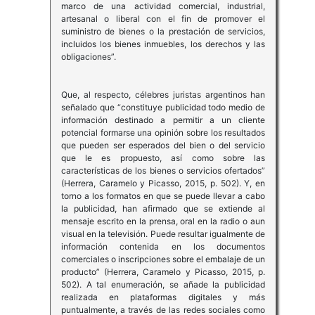
marco de una actividad comercial, industrial,
artesanal o liberal con el fin de promover el
suministro de bienes o la prestación de servicios,
incluidos los bienes inmuebles, los derechos y las
obligaciones”.
Que, al respecto, célebres juristas argentinos han
señalado que “constituye publicidad todo medio de
información destinado a permitir a un cliente
potencial formarse una opinión sobre los resultados
que pueden ser esperados del bien o del servicio
que le es propuesto, así como sobre las
características de los bienes o servicios ofertados”
(Herrera, Caramelo y Picasso, 2015, p. 502). Y, en
torno a los formatos en que se puede llevar a cabo
la publicidad, han afirmado que se extiende al
mensaje escrito en la prensa, oral en la radio o aun
visual en la televisión. Puede resultar igualmente de
información contenida en los documentos
comerciales o inscripciones sobre el embalaje de un
producto” (Herrera, Caramelo y Picasso, 2015, p.
502). A tal enumeración, se añade la publicidad
realizada en plataformas digitales y más
puntualmente, a través de las redes sociales como