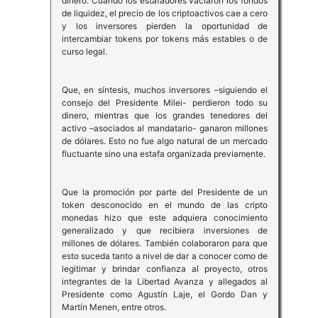
dinero. Cuando los estafadores vaciaron los fondos
de liquidez, el precio de los criptoactivos cae a cero
y los inversores pierden la oportunidad de
intercambiar tokens por tokens más estables o de
curso legal.
Que, en síntesis, muchos inversores –siguiendo el
consejo del Presidente Milei- perdieron todo su
dinero, mientras que los grandes tenedores del
activo –asociados al mandatario- ganaron millones
de dólares. Esto no fue algo natural de un mercado
fluctuante sino una estafa organizada previamente.
Que la promoción por parte del Presidente de un
token desconocido en el mundo de las cripto
monedas hizo que este adquiera conocimiento
generalizado y que recibiera inversiones de
millones de dólares. También colaboraron para que
esto suceda tanto a nivel de dar a conocer como de
legitimar y brindar confianza al proyecto, otros
integrantes de la Libertad Avanza y allegados al
Presidente como Agustín Laje, el Gordo Dan y
Martín Menen, entre otros.