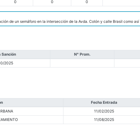
0
0
0
ción de un semáforo en la intersección de la Avda. Colón y calle Brasil como así
 Sanción
N° Prom.
10/2025
ón
Fecha Entrada
URBANA
11/02/2025
EAMIENTO
11/08/2025