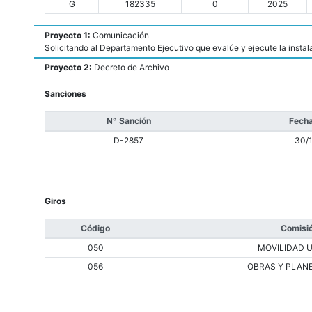
G
182335
0
2025
Proyecto 1:
Comunicación
Solicitando al Departamento Ejecutivo que evalúe y ejecute la instala
Proyecto 2:
Decreto de Archivo
Sanciones
N° Sanción
Fecha
D-2857
30/
Giros
Código
Comisi
050
MOVILIDAD 
056
OBRAS Y PLAN