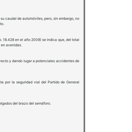
r su caudal de automóviles, pero, sin embargo, no
ito.
 18.428 en el año 2008) se indica que, del total
r en avenidas.
yecto y dando lugar a potenciales accidentes de
ta por la seguridad vial del Partido de General
olgados del brazo del semáforo.