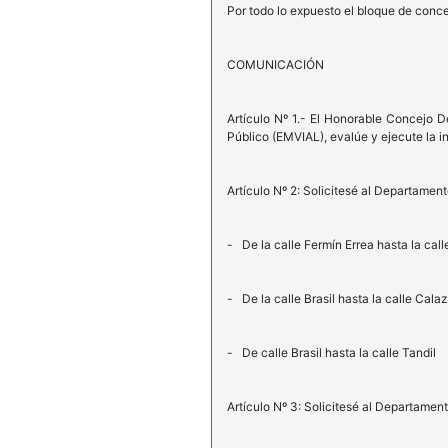
Por todo lo expuesto el bloque de conc
COMUNICACIÓN
Artículo Nº 1.- El Honorable Concejo D
Público (EMVIAL), evalúe y ejecute la in
Artículo Nº 2: Solicitesé al Departament
- De la calle Fermín Errea hasta la ca
- De la calle Brasil hasta la calle Cala
- De calle Brasil hasta la calle Tandil
Artículo Nº 3: Solicitesé al Departament