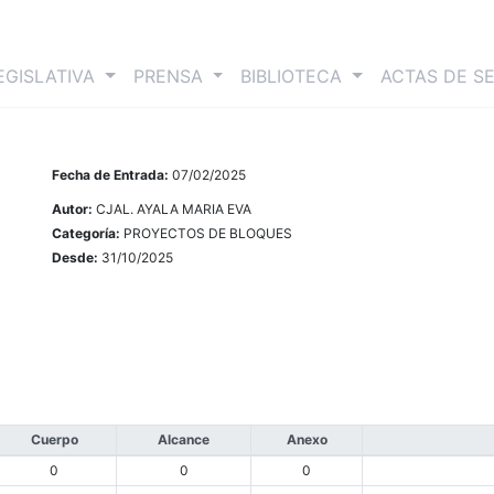
nt)
EGISLATIVA
PRENSA
BIBLIOTECA
ACTAS DE S
Fecha de Entrada:
07/02/2025
Autor:
CJAL. AYALA MARIA EVA
Categoría:
PROYECTOS DE BLOQUES
Desde:
31/10/2025
Cuerpo
Alcance
Anexo
0
0
0