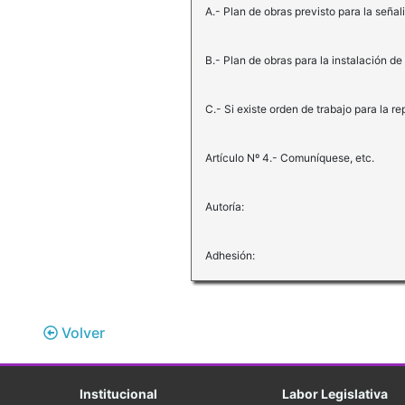
A.- Plan de obras previsto para la seña
B.- Plan de obras para la instalación d
C.- Si existe orden de trabajo para la r
Artículo Nº 4.- Comuníquese, etc.
Autoría:
Adhesión:
Volver
Institucional
Labor Legislativa