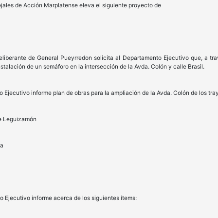
ejales de Acción Marplatense eleva el siguiente proyecto de
eliberante de General Pueyrredon solicita al Departamento Ejecutivo que, a tr
stalación de un semáforo en la intersección de la Avda. Colón y calle Brasil.
o Ejecutivo informe plan de obras para la ampliación de la Avda. Colón de los tray
lle Leguizamón
za
o Ejecutivo informe acerca de los siguientes ítems: