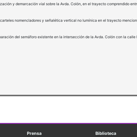
lización y demarcación vial sobre la Avda. Colón, en el trayecto comprendido entr
e carteles nomencladores y señalética vertical no lumínica en el trayecto mencio
eparación del semáforo existente en la intersección de la Avda. Colón con la call
Prensa
Biblioteca