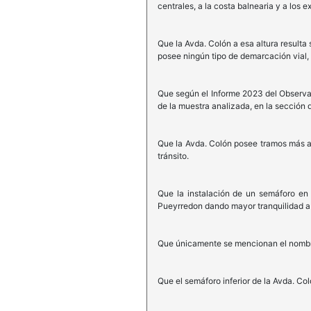
centrales, a la costa balnearia y a los e
Que la Avda. Colón a esa altura resulta
posee ningún tipo de demarcación vial, 
Que según el Informe 2023 del Observato
de la muestra analizada, en la sección de
Que la Avda. Colón posee tramos más a
tránsito.
Que la instalación de un semáforo en l
Pueyrredon dando mayor tranquilidad a l
Que únicamente se mencionan el nombre 
Que el semáforo inferior de la Avda. C