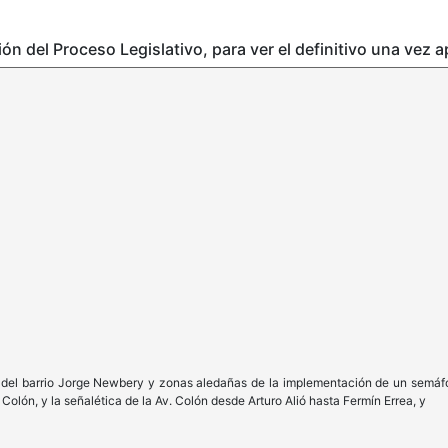
ción del Proceso Legislativo, para ver el definitivo una vez 
del barrio Jorge Newbery y zonas aledañas de la implementación de un semáforo 
 Colón, y la señalética de la Av. Colón desde Arturo Alió hasta Fermín Errea, y