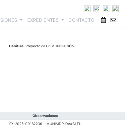
ESIONES
EXPEDIENTES
CONTACTO
Carátula:
Proyecto de COMUNICACIÓN
Observaciones
EX-2025-00182239- -MUNIMDP-DA#SLTH