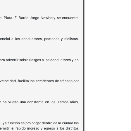
l Plata. El Barrio Jorge Newbery se encuentra
ncial a los conductores, peatones y ciclistas,
ara advertir sobre riesgos a los conductores y en
locidad, facilita los accidentes de tránsito por
e ha vuelto una constante en los últimos años,
cuya función es prolongar dentro de la ciudad los
rmitir el rápido ingreso y egreso a los distritos