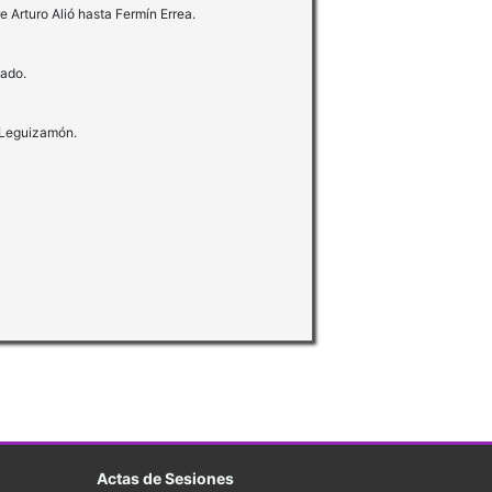
e Arturo Alió hasta Fermín Errea.
nado.
e Leguizamón.
Actas de Sesiones