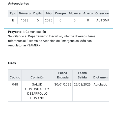
Antecedentes
Tipo
Número
Digito
Año
Cuerpo
Alcance
Anexo
Observacio
E
1088
0
2025
0
0
0
AUTOMATI
Proyecto 1:
Comunicación
Solicitando al Departamento Ejecutivo, informe diversos ítems
referentes al Sistema de Atención de Emergencias Médicas
Ambulatorias (SAME).-
Giros
Fecha
Fecha
Código
Comisión
Entrada
Salida
Dictamen
048
SALUD
30/01/2025
26/02/2025
Aprobado
COMUNITARIA Y
DESARROLLO
HUMANO