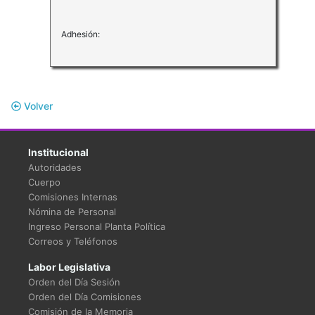
Adhesión:
Volver
Institucional
Autoridades
Cuerpo
Comisiones Internas
Nómina de Personal
Ingreso Personal Planta Política
Correos y Teléfonos
Labor Legislativa
Orden del Día Sesión
Orden del Día Comisiones
Comisión de la Memoria