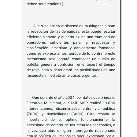
deben ser atendidos.)
Que si se aplica el sistema de multiagencia para
la recepción de las demandas, esto puede resultar
eficiente siempre y cuando exista una cantidad de
operadores suficientes para la respuesta y
clasificación inmediata y debidamente formados,
como se expresó antes, porque de lo contrario este
mecanismo solo logrará establecer un cuello de
botella, generará confusión, enlentecerá el tiempo
de respuesta y deteriorará las posibilidades de una
respuesta inmediata ante casos urgentes.
Que durante el año 2024, por datos que brinda el
Ejecutivo Municipal, el SAME MGP realizó 10.000
intervenciones, discriminadas entra vía pública
(7000) y domiciliarias (3000). Esto resalta la
importancia de su óptimo funcionamiento, la
necesidad de dotarlo de los recursos necesarios, a
la vez que abre un gran interrogante relacionado
con la política de “menos es más” expresada por el