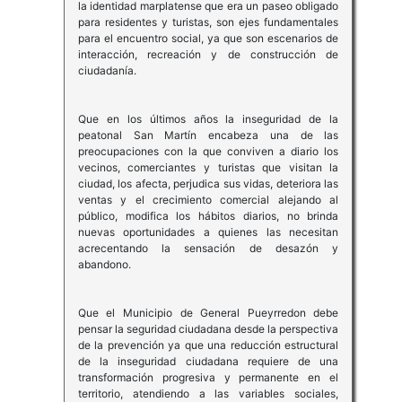
la identidad marplatense que era un paseo obligado
para residentes y turistas, son ejes fundamentales
para el encuentro social, ya que son escenarios de
interacción, recreación y de construcción de
ciudadanía.
Que en los últimos años la inseguridad de la
peatonal San Martín encabeza una de las
preocupaciones con la que conviven a diario los
vecinos, comerciantes y turistas que visitan la
ciudad, los afecta, perjudica sus vidas, deteriora las
ventas y el crecimiento comercial alejando al
público, modifica los hábitos diarios, no brinda
nuevas oportunidades a quienes las necesitan
acrecentando la sensación de desazón y
abandono.
Que el Municipio de General Pueyrredon debe
pensar la seguridad ciudadana desde la perspectiva
de la prevención ya que una reducción estructural
de la inseguridad ciudadana requiere de una
transformación progresiva y permanente en el
territorio, atendiendo a las variables sociales,