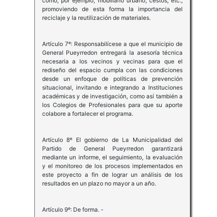
como, por ejemplo, mobiliario urbano, cestos, etc.,
promoviendo de esta forma la importancia del
reciclaje y la reutilización de materiales.
Artículo 7º: Responsabilícese a que el municipio de
General Pueyrredon entregará la asesoría técnica
necesaria a los vecinos y vecinas para que el
rediseño del espacio cumpla con las condiciones
desde un enfoque de políticas de prevención
situacional, invitando e integrando a Instituciones
académicas y de investigación, como así también a
los Colegios de Profesionales para que su aporte
colabore a fortalecer el programa.
Artículo 8º El gobierno de La Municipalidad del
Partido de General Pueyrredon garantizará
mediante un informe, el seguimiento, la evaluación
y el monitoreo de los procesos implementados en
este proyecto a fin de lograr un análisis de los
resultados en un plazo no mayor a un año.
Artículo 9º: De forma. -