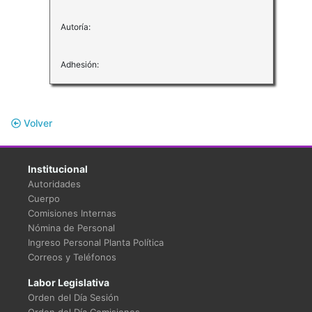
Autoría:
Adhesión:
Volver
Institucional
Autoridades
Cuerpo
Comisiones Internas
Nómina de Personal
Ingreso Personal Planta Política
Correos y Teléfonos
Labor Legislativa
Orden del Día Sesión