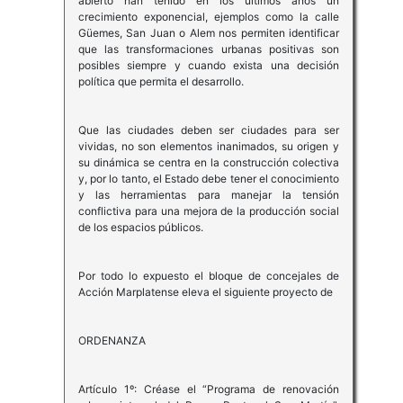
abierto han tenido en los últimos años un
crecimiento exponencial, ejemplos como la calle
Güemes, San Juan o Alem nos permiten identificar
que las transformaciones urbanas positivas son
posibles siempre y cuando exista una decisión
política que permita el desarrollo.
Que las ciudades deben ser ciudades para ser
vividas, no son elementos inanimados, su origen y
su dinámica se centra en la construcción colectiva
y, por lo tanto, el Estado debe tener el conocimiento
y las herramientas para manejar la tensión
conflictiva para una mejora de la producción social
de los espacios públicos.
Por todo lo expuesto el bloque de concejales de
Acción Marplatense eleva el siguiente proyecto de
ORDENANZA
Artículo 1º: Créase el “Programa de renovación