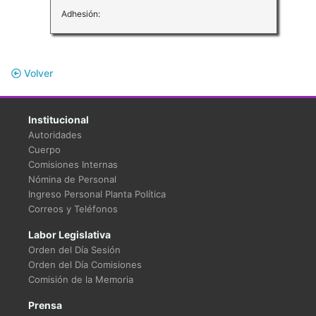
Adhesión:
Volver
Institucional
Autoridades
Cuerpo
Comisiones Internas
Nómina de Personal
Ingreso Personal Planta Política
Correos y Teléfonos
Labor Legislativa
Orden del Día Sesión
Orden del Día Comisiones
Comisión de la Memoria
Prensa