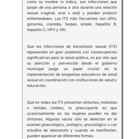
como su nombre lo indica, son infecciones que
pasan de una persona a otra durante una relación
sexual (vaginal, anal u oral) y pueden producir
enfermedades. Las ITS más frecuentes son sífilis,
gonorrea, clamidia, herpes simple, hepatitis B,
hepatitis C, HPV y VIH.
Que las infecciones de transmisión sexual (ITS)
representan un gran problema con consecuencias
significativas para la salud pública, es por ello que
su atención y prevención desde el gobierno
municipal juega un papel crucial en la
implementación de programas educativos de salud
sexual en coordinación con instituciones de salud y
educación.
Que no todas las ITS presentan síntomas, molestias
o heridas visibles, lo preocupante es que
ocasionalmente en las mujeres pueden no dar
síntomas. Algunas veces sólo se detectan en el
examen ginecológico, urológico, proctológico o con
estudios de laboratorio y cuando se manifiestan,
pueden aparecer de diferentes formas.