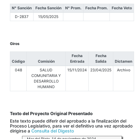
N° Sanción
Fecha Sanción
N° Prom.
Fecha Prom.
Fecha Veto
D-2837
15/05/2025
Giros
Fecha
Fecha
Código
Comisión
Entrada
Salida
Dictamen
048
SALUD
15/11/2024
23/04/2025
Archivo
COMUNITARIA Y
DESARROLLO
HUMANO
Texto del Proyecto Original Presentado
Este texto puede diferir del aprobado a la finalización del
Proceso Legislativo, para ver el definitivo una vez aprobado
dirigirse a
Consulta del Digesto
Mar del Plata, 14 de noviembre de 2024