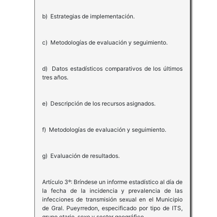
b) Estrategias de implementación.
c) Metodologías de evaluación y seguimiento.
d) Datos estadísticos comparativos de los últimos
tres años.
e) Descripción de los recursos asignados.
f) Metodologías de evaluación y seguimiento.
g) Evaluación de resultados.
Artículo 3º: Bríndese un informe estadístico al día de
la fecha de la incidencia y prevalencia de las
infecciones de transmisión sexual en el Municipio
de Gral. Pueyrredon, especificado por tipo de ITS,
grupo etario, sexo y sector geográfico.