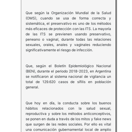
Que según la Organización Mundial de la Salud
(OMS), cuando se usa de forma correcta y
sistemática, el preservativo es uno de los métodos
más eficaces de protección con las ITS. La mayoría
de las ITS se previenen usando preservativo,
peneano o vaginal, durante todas las relaciones
sexuales, orales, anales y vaginales reduciendo
significativamente el riesgo de infección.
Que, según el Boletín Epidemiológico Nacional
(BEN), durante el periodo 2018-2023, en Argentina
se notificaron al sistema nacional de vigilancia un
total de 129.620 casos de sífilis en población
general.
Que hoy en día, la conducta sobre los buenos
hábitos relacionados con la salud sexual,
reproductiva y sobre los métodos anticonceptivos,
se ponen en duda a través de los mitos y fake news
que surgen de las redes sociales. Por ello es vital
una comunicación gubernamental local de amplio