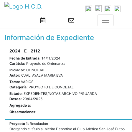
Información de Expediente
2024 - E - 2112
Fecha de Entrada:
14/11/2024
Carátula:
Proyecto de Ordenanza
Iniciador:
CONCEJAL
Autor:
CJAL. AYALA MARIA EVA
Tema:
VARIOS
Categoría:
PROYECTO DE CONCEJAL
Estado:
EXPEDIENTES/NOTAS ARCHIVO P/GUARDA
Desde:
29/04/2025
Agregado a:
Observaciones:
Proyecto 1:
Resolución
Otorgando el título al Mérito Deportivo al Club Atlético San José Futbol