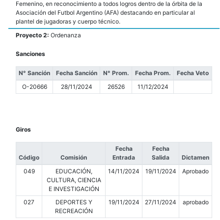
Femenino, en reconocimiento a todos logros dentro de la órbita de la
Asociación del Futbol Argentino (AFA) destacando en particular al
plantel de jugadoras y cuerpo técnico.
Proyecto 2:
Ordenanza
Sanciones
N° Sanción
Fecha Sanción
N° Prom.
Fecha Prom.
Fecha Veto
O-20666
28/11/2024
26526
11/12/2024
Giros
Fecha
Fecha
Código
Comisión
Entrada
Salida
Dictamen
049
EDUCACIÓN,
14/11/2024
19/11/2024
Aprobado
CULTURA, CIENCIA
E INVESTIGACIÓN
027
DEPORTES Y
19/11/2024
27/11/2024
aprobado
RECREACIÓN