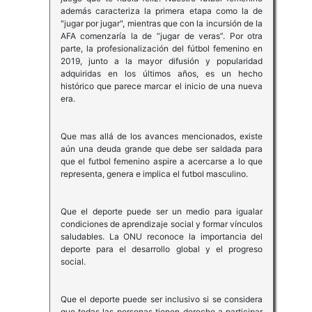
además caracteriza la primera etapa como la de
"jugar por jugar", mientras que con la incursión de la
AFA comenzaría la de “jugar de veras”.​ Por otra
parte, la profesionalización del fútbol femenino en
2019, junto a la mayor difusión y popularidad
adquiridas en los últimos años, es un hecho
histórico que parece marcar el inicio de una nueva
era.
Que mas allá de los avances mencionados, existe
aún una deuda grande que debe ser saldada para
que el futbol femenino aspire a acercarse a lo que
representa, genera e implica el futbol masculino.
Que el deporte puede ser un medio para igualar
condiciones de aprendizaje social y formar vínculos
saludables. La ONU reconoce la importancia del
deporte para el desarrollo global y el progreso
social.
Que el deporte puede ser inclusivo si se considera
que todas las personas tienen derecho a participar