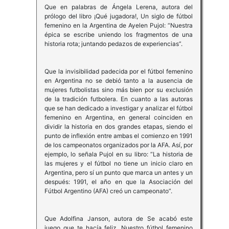
Que en palabras de Ángela Lerena, autora del
prólogo del libro ¡Qué jugadora!, Un siglo de fútbol
femenino en la Argentina de Ayelen Pujol: “Nuestra
épica se escribe uniendo los fragmentos de una
historia rota; juntando pedazos de experiencias”.
Que la invisibilidad padecida por el fútbol femenino
en Argentina no se debió tanto a la ausencia de
mujeres futbolistas sino más bien por su exclusión
de la tradición futbolera.​ En cuanto a las autoras
que se han dedicado a investigar y analizar el fútbol
femenino en Argentina, en general coinciden en
dividir la historia en dos grandes etapas, siendo el
punto de inflexión entre ambas el comienzo en 1991
de los campeonatos organizados por la AFA. Así, por
ejemplo, lo señala Pujol en su libro: “La historia de
las mujeres y el fútbol no tiene un inicio claro en
Argentina, pero sí un punto que marca un antes y un
después: 1991, el año en que la Asociación del
Fútbol Argentino (AFA) creó un campeonato”.
Que Adolfina Janson, autora de Se acabó este
juego que te hacía feliz. Nuestro fútbol femenino