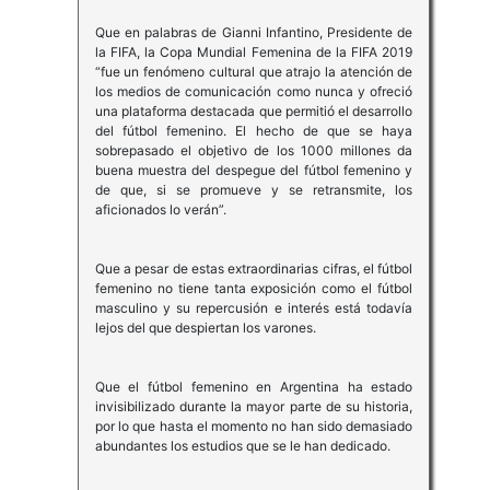
Que en palabras de Gianni Infantino, Presidente de
la FIFA, la Copa Mundial Femenina de la FIFA 2019
“fue un fenómeno cultural que atrajo la atención de
los medios de comunicación como nunca y ofreció
una plataforma destacada que permitió el desarrollo
del fútbol femenino. El hecho de que se haya
sobrepasado el objetivo de los 1000 millones da
buena muestra del despegue del fútbol femenino y
de que, si se promueve y se retransmite, los
aficionados lo verán”.
Que a pesar de estas extraordinarias cifras, el fútbol
femenino no tiene tanta exposición como el fútbol
masculino y su repercusión e interés está todavía
lejos del que despiertan los varones.
Que el fútbol femenino en Argentina ha estado
invisibilizado durante la mayor parte de su historia,
por lo que hasta el momento no han sido demasiado
abundantes los estudios que se le han dedicado.​