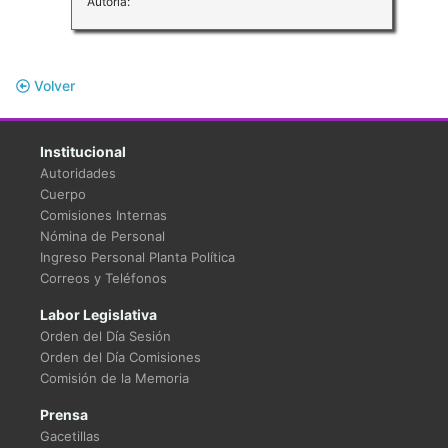
Autoría:
Volver
Institucional
Autoridades
Cuerpo
Comisiones Internas
Nómina de Personal
Ingreso Personal Planta Política
Correos y Teléfonos
Labor Legislativa
Orden del Día Sesión
Orden del Día Comisiones
Comisión de la Memoria
Prensa
Gacetillas