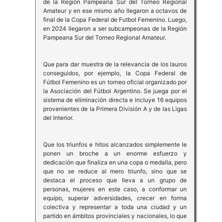
de la Región Pampeana Sur del Torneo Regional
Amateur y en ese mismo año llegaron a octavos de
final de la Copa Federal de Futbol Femenino. Luego,
en 2024 llegaron a ser subcampeonas de la Región
Pampeana Sur del Torneo Regional Amateur.
Que para dar muestra de la relevancia de los lauros
conseguidos, por ejemplo, la Copa Federal de
Fútbol Femenino es un torneo oficial organizado por
la Asociación del Fútbol Argentino. Se juega por el
sistema de eliminación directa e incluye 16 equipos
provenientes de la Primera División A y de las Ligas
del Interior.
Que los triunfos e hitos alcanzados simplemente le
ponen un broche a un enorme esfuerzo y
dedicación que finaliza en una copa o medalla, pero
que no se reduce al mero triunfo, sino que se
destaca el proceso que lleva a un grupo de
personas, mujeres en este caso, a conformar un
equipo, superar adversidades, crecer en forma
colectiva y representar a toda una ciudad y un
partido en ámbitos provinciales y nacionales, lo que