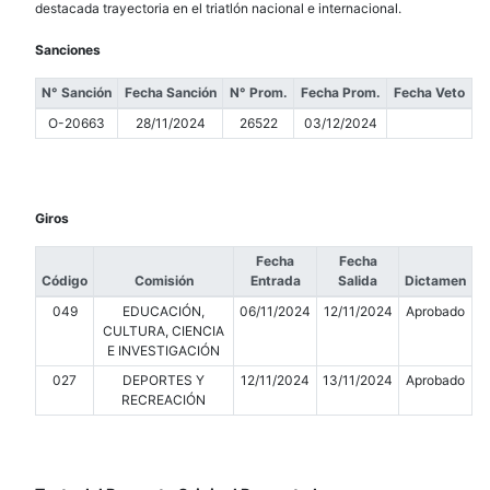
destacada trayectoria en el triatlón nacional e internacional.
Sanciones
N° Sanción
Fecha Sanción
N° Prom.
Fecha Prom.
Fecha Veto
O-20663
28/11/2024
26522
03/12/2024
Giros
Fecha
Fecha
Código
Comisión
Entrada
Salida
Dictamen
049
EDUCACIÓN,
06/11/2024
12/11/2024
Aprobado
CULTURA, CIENCIA
E INVESTIGACIÓN
027
DEPORTES Y
12/11/2024
13/11/2024
Aprobado
RECREACIÓN