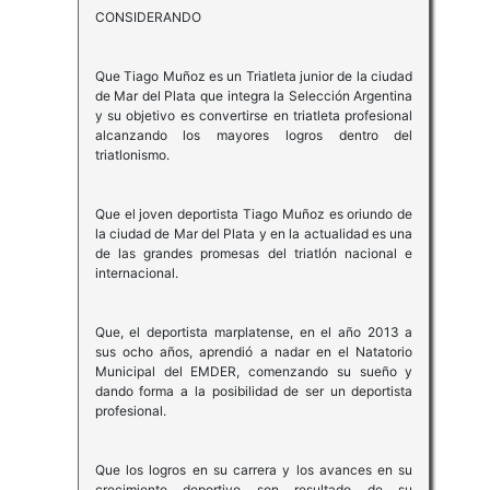
CONSIDERANDO
Que Tiago Muñoz es un Triatleta junior de la ciudad
de Mar del Plata que integra la Selección Argentina
y su objetivo es convertirse en triatleta profesional
alcanzando los mayores logros dentro del
triatlonismo.
Que el joven deportista Tiago Muñoz es oriundo de
la ciudad de Mar del Plata y en la actualidad es una
de las grandes promesas del triatlón nacional e
internacional.
Que, el deportista marplatense, en el año 2013 a
sus ocho años, aprendió a nadar en el Natatorio
Municipal del EMDER, comenzando su sueño y
dando forma a la posibilidad de ser un deportista
profesional.
Que los logros en su carrera y los avances en su
crecimiento deportivo son resultado de su