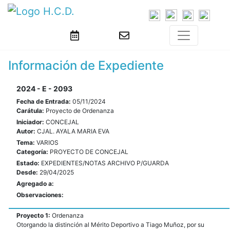
Información de Expediente
2024 - E - 2093
Fecha de Entrada:
05/11/2024
Carátula:
Proyecto de Ordenanza
Iniciador:
CONCEJAL
Autor:
CJAL. AYALA MARIA EVA
Tema:
VARIOS
Categoría:
PROYECTO DE CONCEJAL
Estado:
EXPEDIENTES/NOTAS ARCHIVO P/GUARDA
Desde:
29/04/2025
Agregado a:
Observaciones:
Proyecto 1:
Ordenanza
Otorgando la distinción al Mérito Deportivo a Tiago Muñoz, por su