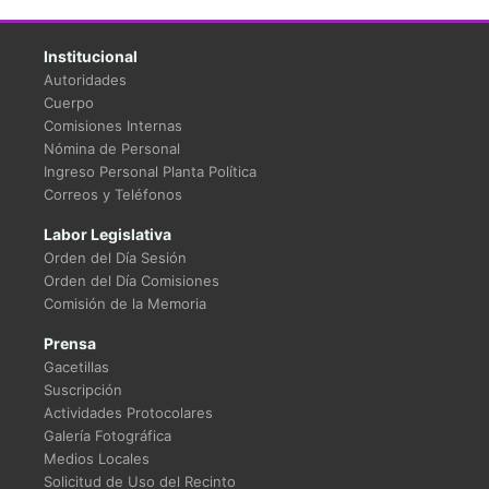
Institucional
Autoridades
Cuerpo
Comisiones Internas
Nómina de Personal
Ingreso Personal Planta Política
Correos y Teléfonos
Labor Legislativa
Orden del Día Sesión
Orden del Día Comisiones
Comisión de la Memoria
Prensa
Gacetillas
Suscripción
Actividades Protocolares
Galería Fotográfica
Medios Locales
Solicitud de Uso del Recinto