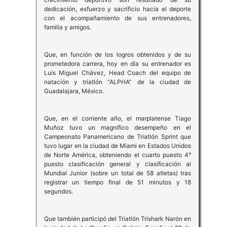
dedicación, esfuerzo y sacrificio hacia el deporte
con el acompañamiento de sus entrenadores,
familia y amigos.
Que, en función de los logros obtenidos y de su
prometedora carrera, hoy en día su entrenador es
Luis Miguel Chávez, Head Coach del equipo de
natación y triatlón “ALPHA” de la ciudad de
Guadalajara, México.
Que, en el corriente año, el marplatense Tiago
Muñoz tuvo un magnífico desempeño en el
Campeonato Panamericano de Triatlón Sprint que
tuvo lugar en la ciudad de Miami en Estados Unidos
de Norte América, obteniendo el cuarto puesto 4°
puesto clasificación general y clasificación al
Mundial Junior (sobre un total de 58 atletas) tras
registrar un tiempo final de 51 minutos y 18
segundos.
Que también participó del Triatlón Trishark Narón en