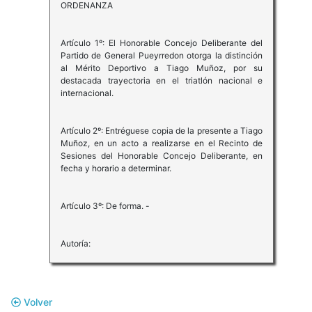
ORDENANZA
Artículo 1º: El Honorable Concejo Deliberante del
Partido de General Pueyrredon otorga la distinción
al Mérito Deportivo a Tiago Muñoz, por su
destacada trayectoria en el triatlón nacional e
internacional.
Artículo 2º: Entréguese copia de la presente a Tiago
Muñoz, en un acto a realizarse en el Recinto de
Sesiones del Honorable Concejo Deliberante, en
fecha y horario a determinar.
Artículo 3º: De forma. -
Autoría:
Volver