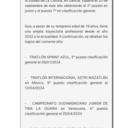
la ciudad de La Coruña, en Galicia, España el 20 de
septiembre de este año obteniendo el 2° puesto en
junior y el puesto 7° en clasificación general.
Que, a pesar de su temprana edad de 19 años, tiene
una amplia trayectoria profesional desde el año
2022 a la actualidad. A continuación, se detallan los
logros del corriente año:
- TRIATLÓN SPRINT AZUL, 3° puesto clasificación
general el 06/01/2024
- TRIATLÓN INTERNACIONAL ASTRI MAZATLÁN
en México, 9° puesto clasificación general el
13/04/2024
- CAMPEONATO SUDAMERICANO JUNIOR DE
TRIA LA GUAIRA en Venezuela, 4° puesto
clasificación general el 25/04/2024