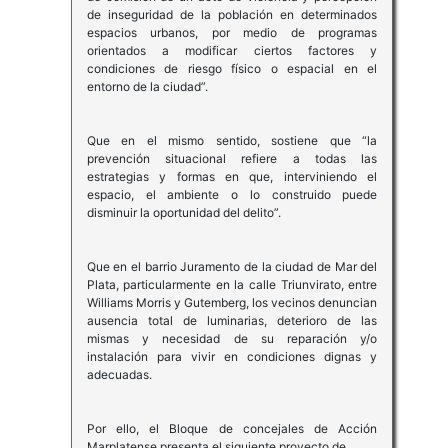
de inseguridad de la población en determinados
espacios urbanos, por medio de programas
orientados a modificar ciertos factores y
condiciones de riesgo físico o espacial en el
entorno de la ciudad”.
Que en el mismo sentido, sostiene que “la
prevención situacional refiere a todas las
estrategias y formas en que, interviniendo el
espacio, el ambiente o lo construido puede
disminuir la oportunidad del delito”.
Que en el barrio Juramento de la ciudad de Mar del
Plata, particularmente en la calle Triunvirato, entre
Williams Morris y Gutemberg, los vecinos denuncian
ausencia total de luminarias, deterioro de las
mismas y necesidad de su reparación y/o
instalación para vivir en condiciones dignas y
adecuadas.
Por ello, el Bloque de concejales de Acción
Marplatense presenta el siguiente proyecto de