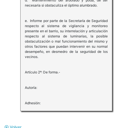
d. Mantenimiento del arbolado y poda, de ser
necesaria si obstaculiza el óptimo alumbrado.
e. Informe por parte de la Secretaría de Seguridad
respecto al sistema de vigilancia y monitoreo
presente en el barrio, su interrelación y articulación
respecto al sistema de luminarias, la posible
obstaculización o mal funcionamiento del mismo y
otros factores que puedan intervenir en su normal
desempeño, en desmedro de la seguridad de los
vecinos.
Artículo 2º: De forma.-
Autoría:
Adhesión:
Volver