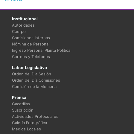
Institucional
Autoridades
Cuerpo
Comisiones Internas
Nómina de Personal
Ingreso Personal Planta Política
Correos y Teléfonos
Labor Legislativa
Orden del Día Sesión
Orden del Día Comisiones
Comisión de la Memoria
Prensa
Gacetillas
Suscripción
Actividades Protocolares
Galería Fotográfica
Medios Locales