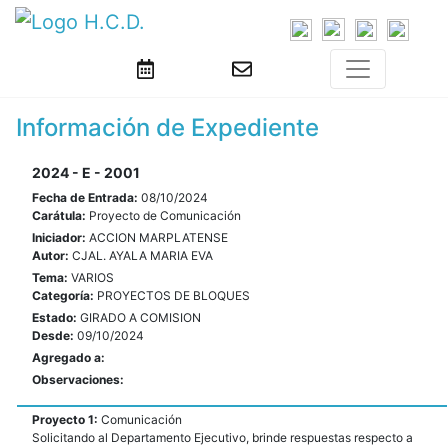
Información de Expediente
2024 - E - 2001
Fecha de Entrada:
08/10/2024
Carátula:
Proyecto de Comunicación
Iniciador:
ACCION MARPLATENSE
Autor:
CJAL. AYALA MARIA EVA
Tema:
VARIOS
Categoría:
PROYECTOS DE BLOQUES
Estado:
GIRADO A COMISION
Desde:
09/10/2024
Agregado a:
Observaciones:
Proyecto 1:
Comunicación
Solicitando al Departamento Ejecutivo, brinde respuestas respecto a