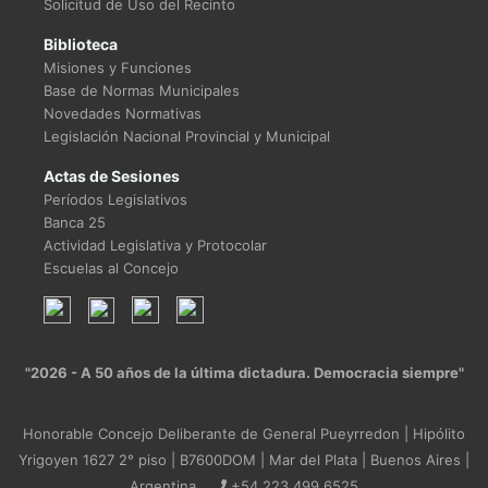
Solicitud de Uso del Recinto
Biblioteca
Misiones y Funciones
Base de Normas Municipales
Novedades Normativas
Legislación Nacional Provincial y Municipal
Actas de Sesiones
Períodos Legislativos
Banca 25
Actividad Legislativa y Protocolar
Escuelas al Concejo
"2026 - A 50 años de la última dictadura. Democracia siempre"
Honorable Concejo Deliberante de General Pueyrredon | Hipólito
Yrigoyen 1627 2° piso | B7600DOM | Mar del Plata | Buenos Aires |
Argentina
+54 223 499 6525