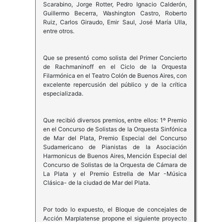
Scarabino, Jorge Rotter, Pedro Ignacio Calderón,
Guillermo Becerra, Washington Castro, Roberto
Ruiz, Carlos Giraudo, Emir Saul, José María Ulla,
entre otros.
Que se presentó como solista del Primer Concierto
de Rachmaninoff en el Ciclo de la Orquesta
Filarmónica en el Teatro Colón de Buenos Aires, con
excelente repercusión del público y de la crítica
especializada.
Que recibió diversos premios, entre ellos: 1º Premio
en el Concurso de Solistas de la Orquesta Sinfónica
de Mar del Plata, Premio Especial del Concurso
Sudamericano de Pianistas de la Asociación
Harmonicus de Buenos Aires, Mención Especial del
Concurso de Solistas de la Orquesta de Cámara de
La Plata y el Premio Estrella de Mar -Música
Clásica- de la ciudad de Mar del Plata.
Por todo lo expuesto, el Bloque de concejales de
Acción Marplatense propone el siguiente proyecto