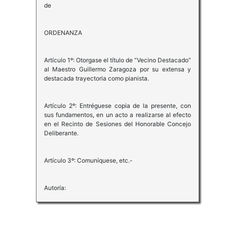
de
ORDENANZA
Artículo 1º: Otorgase el título de “Vecino Destacado”
al Maestro Guillermo Zaragoza por su extensa y
destacada trayectoria como pianista.
Artículo 2º: Entréguese copia de la presente, con
sus fundamentos, en un acto a realizarse al efecto
en el Recinto de Sesiones del Honorable Concejo
Deliberante.
Artículo 3º: Comuníquese, etc.-
Autoría: