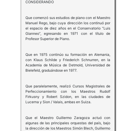
CONSIDERANDO
Que comenzó sus estudios de piano con el Maestro
Manuel Rego, bajo cuya dirección los continuó por
el espacio de diez años en el Conservatorio “Luis
Gianneo”, egresando en 1971 con el título de
Profesor Superior de Piano.
Que en 1975 continúo su formación en Alemania,
con Klaus Schilde y Friederich Schnurren, en la
Academia de Música de Detmold, Universidad de
Bielefeld, graduándose en 1977.
Que paralelamente, realizó Cursos Magistrales de
Perfeccionamiento con los Maestros Rudolf
Firkusny y Robert Szidon, en las ciudades de
Lucerna y Sion / Valais, ambas en Suiza.
Que el Maestro Guillermo Zaragoza actuó con
algunas de las principales orquestas del país, bajo
la dirección de los Maestros Simón Blech, Guillermo