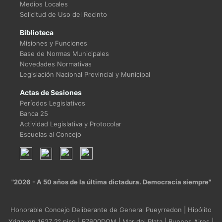
Medios Locales
Solicitud de Uso del Recinto
Biblioteca
Misiones y Funciones
Base de Normas Municipales
Novedades Normativas
Legislación Nacional Provincial y Municipal
Actas de Sesiones
Períodos Legislativos
Banca 25
Actividad Legislativa y Protocolar
Escuelas al Concejo
"2026 - A 50 años de la última dictadura. Democracia siempre"
Honorable Concejo Deliberante de General Pueyrredon | Hipólito
Yrigoyen 1627 2° piso | B7600DOM | Mar del Plata | Buenos Aires |