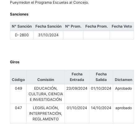
Pueyrredon el Programa Escuelas al Concejo.
Sanciones
N° Sanción
Fecha Sanción
N° Prom.
Fecha Prom.
Fecha Veto
D-2800
31/10/2024
Giros
Fecha
Fecha
Código
Comisión
Entrada
Salida
Dictamen
049
EDUCACIÓN,
23/09/2024
01/10/2024
Aprobado
CULTURA, CIENCIA
E INVESTIGACIÓN
047
LEGISLACIÓN,
01/10/2024
14/10/2024
aprobado
INTERPRETACIÓN,
REGLAMENTO