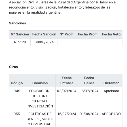
Asociación Civil Mujeres de la Ruralidad Argentina por su labor en el
reconocimiento, visibilización, fortalecimiento y liderazgo de las
mujeres en la ruralidad argentina.
Sanciones
N° Sanción
Fecha Sanción
N° Prom.
Fecha Prom.
Fecha Veto
R-5128
08/08/2024
Giros
Fecha
Fecha
Código
Comisión
Entrada
Salida
Dictamen
049
EDUCACIÓN,
03/07/2024
16/07/2024
Aprobado
CULTURA,
CIENCIA E
INVESTIGACIÓN
055
POLÍTICAS DE
16/07/2024
01/08/2024
APROBADO
GÉNERO, MUJER
Y DIVERSIDAD