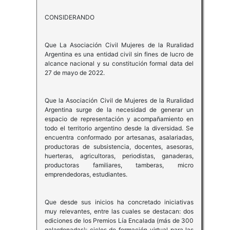
CONSIDERANDO
Que La Asociación Civil Mujeres de la Ruralidad
Argentina es una entidad civil sin fines de lucro de
alcance nacional y su constitución formal data del
27 de mayo de 2022.
Que la Asociación Civil de Mujeres de la Ruralidad
Argentina surge de la necesidad de generar un
espacio de representación y acompañamiento en
todo el territorio argentino desde la diversidad. Se
encuentra conformado por artesanas, asalariadas,
productoras de subsistencia, docentes, asesoras,
huerteras, agricultoras, periodistas, ganaderas,
productoras familiares, tamberas, micro
emprendedoras, estudiantes.
Que desde sus inicios ha concretado iniciativas
muy relevantes, entre las cuales se destacan: dos
ediciones de los Premios Lía Encalada (más de 300
galardonadas); ciclos de formación virtual para las