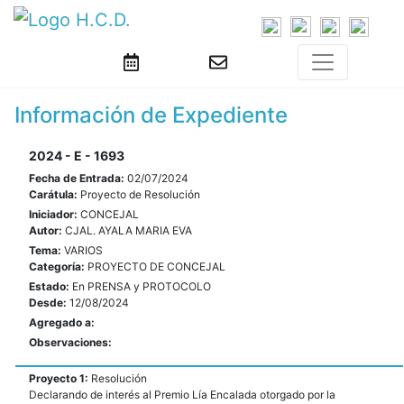
Información de Expediente
2024 - E - 1693
Fecha de Entrada:
02/07/2024
Carátula:
Proyecto de Resolución
Iniciador:
CONCEJAL
Autor:
CJAL. AYALA MARIA EVA
Tema:
VARIOS
Categoría:
PROYECTO DE CONCEJAL
Estado:
En PRENSA y PROTOCOLO
Desde:
12/08/2024
Agregado a:
Observaciones:
Proyecto 1:
Resolución
Declarando de interés al Premio Lía Encalada otorgado por la