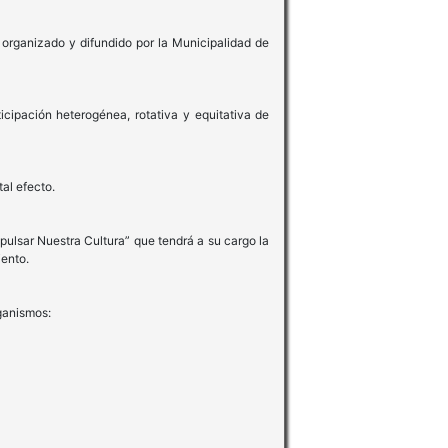
 organizado y difundido por la Municipalidad de
cipación heterogénea, rotativa y equitativa de
al efecto.
ulsar Nuestra Cultura” que tendrá a su cargo la
iento.
ganismos: