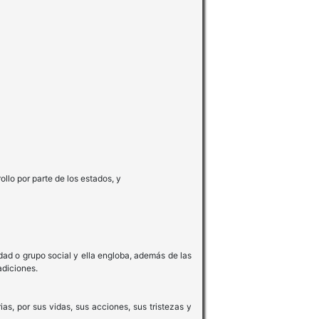
llo por parte de los estados, y
edad o grupo social y ella engloba, además de las
adiciones.
as, por sus vidas, sus acciones, sus tristezas y