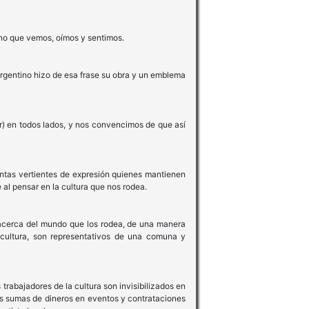
ano que vemos, oímos y sentimos.
 argentino hizo de esa frase su obra y un emblema
lar) en todos lados, y nos convencimos de que así
tintas vertientes de expresión quienes mantienen
al pensar en la cultura que nos rodea.
e acerca del mundo que los rodea, de una manera
cultura, son representativos de una comuna y
trabajadores de la cultura son invisibilizados en
les sumas de dineros en eventos y contrataciones