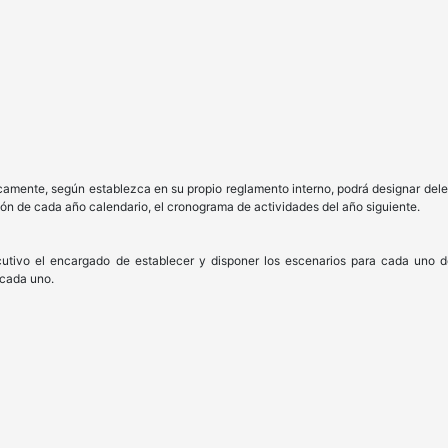
dicamente, según establezca en su propio reglamento interno, podrá designar del
ción de cada año calendario, el cronograma de actividades del año siguiente.
cutivo el encargado de establecer y disponer los escenarios para cada uno de 
 cada uno.