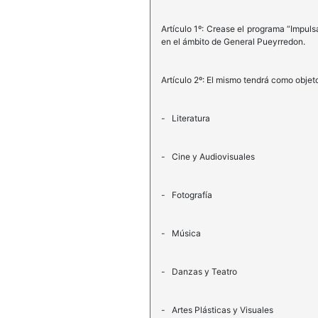
Artículo 1º: Crease el programa “Impuls
en el ámbito de General Pueyrredon.
Artículo 2º: El mismo tendrá como objet
- Literatura
- Cine y Audiovisuales
- Fotografía
- Música
- Danzas y Teatro
- Artes Plásticas y Visuales