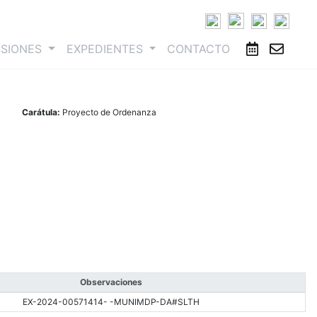
ESIONES
EXPEDIENTES
CONTACTO
Carátula:
Proyecto de Ordenanza
Observaciones
EX-2024-00571414- -MUNIMDP-DA#SLTH