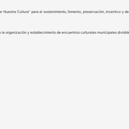
ar Nuestra Cultura” para el sostenimiento, fomento, preservación, incentivo y des
o la organización y establecimiento de encuentros culturales municipales dividid