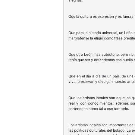
alegrías.
Que la cultura es expresión y es fuerza
Que para la historia universal, un León
marplatense la eligió como frase predil
Que otro León mas autóctono, pero no me
tenía que ser y defendemos esa huella q
Que en el día a día de un país, de una
viva, preservan y divulgan nuestro arra
Que los artistas locales son aquellos 
real y con conocimientos; además son
pertenecen como tal a ese territorio.
Los artistas locales son importantes en
las políticas culturales del Estado. L