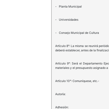
- Planta Municipal
- Universidades
- Consejo Municipal de Cultura
Artículo 8°: La misma se reunirá perió
deberá establecer, antes de la finaliza
Artículo 9°: Será el Departamento Eje
materiales y el presupuesto asignado a
Artículo 10°: Comuníquese, etc.-
Autoría:
Adhesión: