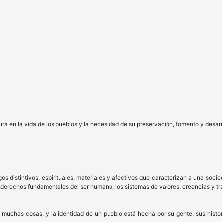
ura en la vida de los pueblos y la necesidad de su preservación, fomento y desarro
gos distintivos, espirituales, materiales y afectivos que caracterizan a una soci
os derechos fundamentales del ser humano, los sistemas de valores, creencias y tr
s muchas cosas, y la identidad de un pueblo está hecha por su gente, sus histori