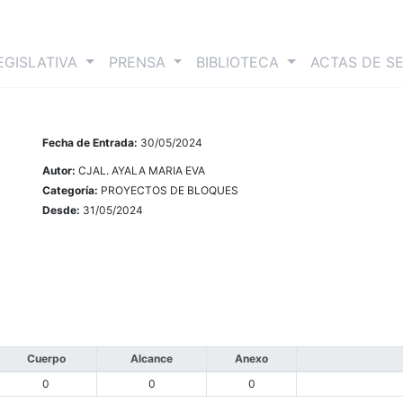
nt)
EGISLATIVA
PRENSA
BIBLIOTECA
ACTAS DE S
Fecha de Entrada:
30/05/2024
Autor:
CJAL. AYALA MARIA EVA
Categoría:
PROYECTOS DE BLOQUES
Desde:
31/05/2024
Cuerpo
Alcance
Anexo
0
0
0