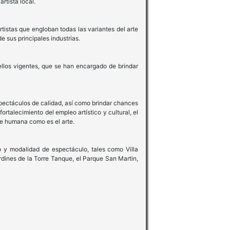
rtista local.
tistas que engloban todas las variantes del arte
 sus principales industrias.
ellos vigentes, que se han encargado de brindar
espectáculos de calidad, así como brindar chances
ortalecimiento del empleo artístico y cultural, el
te humana como es el arte.
 y modalidad de espectáculo, tales como Villa
ardines de la Torre Tanque, el Parque San Martin,