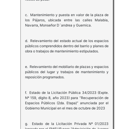
c. Mantenimiento y puesta en valor de la plaza de
los Pájaros, ubicada entre las calles Malabia,
Navarra, Monseñor D´andrea y Guernica.
d. Relevamiento del estado actual de los espacios
públicos comprendidos dentro del barrio y planes de
obra o trabajos de mantenimiento estipulados.
e. Relevamiento del mobiliario de plazas y espacios
públicos del lugar y trabajos de mantenimiento y
reposición programados.
f. Estado de la Licitación Pública 34/2023 (Expte.
Nº 159, dígito 8, año 2023) para “Recuperación de
Espacios Públicos (2da. Etapa)” anunciada por el
Gobierno Municipal en el mes de octubre de 2023
g. Estado de la Licitación Privada Nº 01/2023
lanzada por el EMSUR para “Adquisición de Juegos