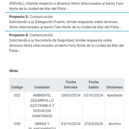
(EMVIAL), informe respecto a diversos ítems relacionados al barrio Faro
Norte de la ciudad de Mar del Plata.-
Proyecto 3:
Comunicación
Solicitando a la Delegación Puerto, brinde respuesta sobre diversos
ítems relacionados al barrio Faro Norte de la ciudad de Mar del Plata.-
Proyecto 4:
Comunicación
Solicitando a la Secretaría de Seguridad, brinde respuesta sobre
diversos ítems relacionados al barrio Faro Norte de la ciudad de Mar del
Plata.-
Giros
Fecha
Fecha
Código
Comisión
Entrada
Salida
Dictamen
052
AMBIENTE,
29/05/2024
03/10/2024
Aprobado
DESARROLLO
SOSTENIBLE Y
SERVICIOS
SANITARIOS
056
OBRAS Y
03/10/2024
27/05/2025
Archivo
PLANEAMIENTO