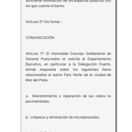
suficiente iluminación de los espacios públicos con
los que cuenta el barrio.
Artículo 2º: De forma.-
COMUNICACIÓN
Artículo 1º: El Honorable Concejo Deliberante de
General Pueyrredon le solicita al Departamento
Ejecutivo, en particular a la Delegación Puerto,
brinde respuesta sobre los siguientes ítems
relacionados al barrio Faro Norte de la ciudad de
Mar del Plata:
a. Mantenimiento y reparación de las calles no
pavimentadas.
b. Limpieza y eliminación de microbasurales.