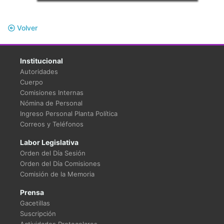
Volver
Institucional
Autoridades
Cuerpo
Comisiones Internas
Nómina de Personal
Ingreso Personal Planta Política
Correos y Teléfonos
Labor Legislativa
Orden del Día Sesión
Orden del Día Comisiones
Comisión de la Memoria
Prensa
Gacetillas
Suscripción