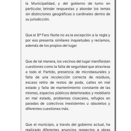
la Municipalidad, y del gobierno de turno en
particular, brindar respuestas y abordar los temas
sin distinciones geográficas o cardinales dentro de
su jurisdicción.
Que el Bº Faro Norte no es la excepción a la regla y
por eso presenta similares inquietudes y reclamos,
además de los propios del lugar.
Que de tal manera, los vecinos del lugar manifiestan
cuestiones como la falta de seguridad que atraviesa
a todo el Partido, presencia de microbasurales y
falta de una recolección correcta de residuos,
escaso retiro de restos de poda, calles en mal
estado y falta de mantenimiento constante de las
mismas, espacios públicos deteriorados y mobiliario
en mal estado, problemas cloacales, refugios en
paradas de colectivos inexistentes u obsoletos y
diferentes cuestiones más.
Que el municipio, a través del gobierno actual, ha
realizado diferentes anuncios respectos a obras