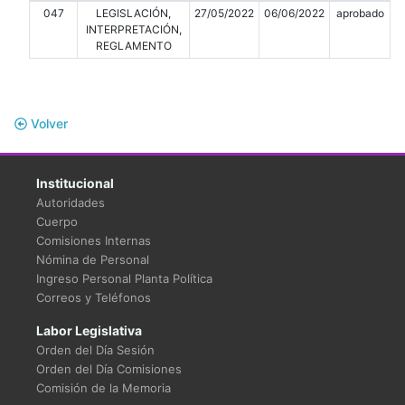
047
LEGISLACIÓN,
27/05/2022
06/06/2022
aprobado
INTERPRETACIÓN,
REGLAMENTO
Volver
Institucional
Autoridades
Cuerpo
Comisiones Internas
Nómina de Personal
Ingreso Personal Planta Política
Correos y Teléfonos
Labor Legislativa
Orden del Día Sesión
Orden del Día Comisiones
Comisión de la Memoria