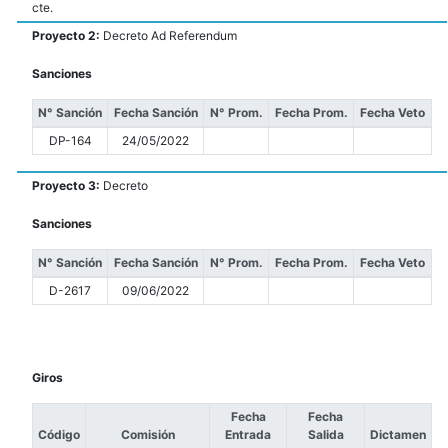
cte.
Proyecto 2:
Decreto Ad Referendum
Sanciones
N° Sanción
Fecha Sanción
N° Prom.
Fecha Prom.
Fecha Veto
DP-164
24/05/2022
Proyecto 3:
Decreto
Sanciones
N° Sanción
Fecha Sanción
N° Prom.
Fecha Prom.
Fecha Veto
D-2617
09/06/2022
Giros
Fecha
Fecha
Código
Comisión
Entrada
Salida
Dictamen