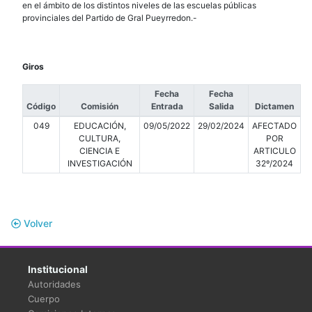
en el ámbito de los distintos niveles de las escuelas públicas
provinciales del Partido de Gral Pueyrredon.-
Giros
Fecha
Fecha
Código
Comisión
Entrada
Salida
Dictamen
049
EDUCACIÓN,
09/05/2022
29/02/2024
AFECTADO
CULTURA,
POR
CIENCIA E
ARTICULO
INVESTIGACIÓN
32º/2024
Volver
Institucional
Autoridades
Cuerpo