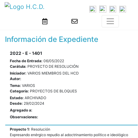
Información de Expediente
2022 - E - 1401
Fecha de Entrada:
06/05/2022
Carátula:
PROYECTO DE RESOLUCIÓN
Iniciador:
VARIOS MIEMBROS DEL HCD
Autor:
Tema:
VARIOS
Categoría:
PROYECTOS DE BLOQUES
Estado:
ARCHIVADO
Desde:
29/02/2024
Agregado a:
Observaciones:
Proyecto 1:
Resolución
Expresando enérgico repudio al adoctrinamiento político e ideológico