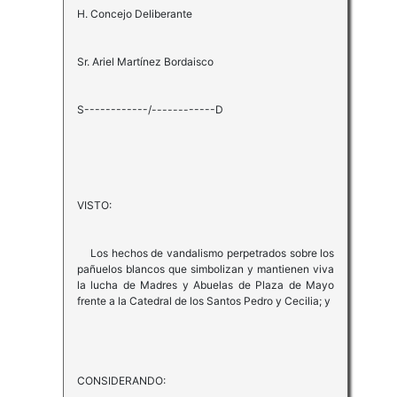
H. Concejo Deliberante
Sr. Ariel Martínez Bordaisco
S------------/------------D
VISTO:
Los hechos de vandalismo perpetrados sobre los
pañuelos blancos que simbolizan y mantienen viva
la lucha de Madres y Abuelas de Plaza de Mayo
frente a la Catedral de los Santos Pedro y Cecilia; y
CONSIDERANDO: