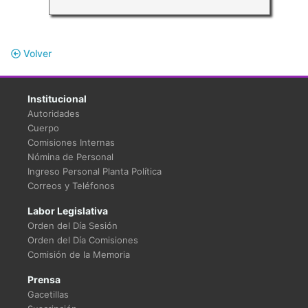
Volver
Institucional
Autoridades
Cuerpo
Comisiones Internas
Nómina de Personal
Ingreso Personal Planta Política
Correos y Teléfonos
Labor Legislativa
Orden del Día Sesión
Orden del Día Comisiones
Comisión de la Memoria
Prensa
Gacetillas