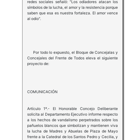
redes sociales señaló: "Los odiadores atacan los
símbolos de la lucha, el amor y la resistencia porque
saben que esa es nuestra fortaleza. El amor vence
al odio".
Por todo lo expuesto, el Bloque de Concejalas y
Concejales del Frente de Todos eleva el siguiente
proyecto de:
COMUNICACIÓN
Artículo 1º.- El Honorable Concejo Deliberante
solicita al Departamento Ejecutivo informe respecto
a los hechos de vandalismo perpetrados sobre los
pañuelos blancos que simbolizan y mantienen viva
la lucha de Madres y Abuelas de Plaza de Mayo
frente a la Catedral de los Santos Pedro y Cecilia, y