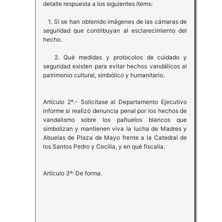
detalle respuesta a los siguientes ítems:
1. Si se han obtenido imágenes de las cámaras de
seguridad que contribuyan al esclarecimiento del
hecho.
2. Qué medidas y protocolos de cuidado y
seguridad existen para evitar hechos vandálicos al
patrimonio cultural, simbólico y humanitario.
Artículo 2º.- Solicitase al Departamento Ejecutivo
informe si realizó denuncia penal por los hechos de
vandalismo sobre los pañuelos blancos que
simbolizan y mantienen viva la lucha de Madres y
Abuelas de Plaza de Mayo frente a la Catedral de
los Santos Pedro y Cecilia, y en qué fiscalía.
Artículo 3º: De forma.